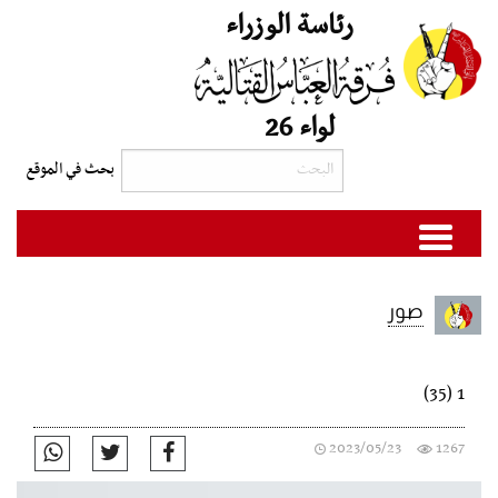
رئاسة الوزراء
لواء 26
صور
1 (35)
2023/05/23
1267