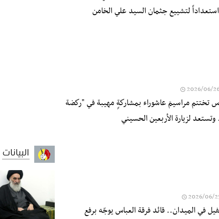
ستعداداً لتشييع جثمان السيد علي الخامن
2026/06/2
باس تختتم مراسيمَ عاشوراء بمشاركةٍ مهيبة في "ركضة
 وتستعد لزيارة الأربعين الحسيني
البيانات
2026/06/2
يل في الميدان.. قائد فرقة العباس يوجّه برفع