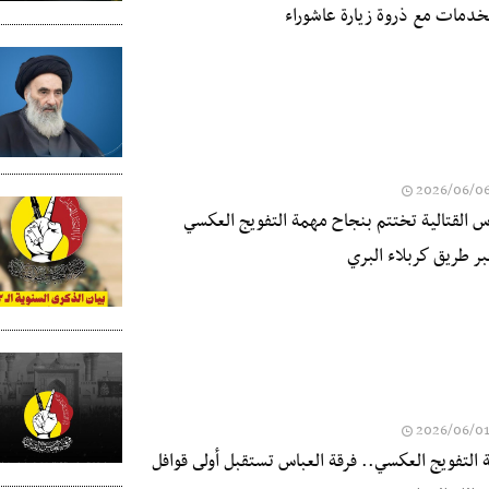
دمات مع ذروة زيارة عاشوراء
2026/06/0
اس القتالية تختتم بنجاح مهمة التفويج العكسي
ر طريق كربلاء البري
2026/06/0
لتفويج العكسي.. فرقة العباس تستقبل أولى قوافل