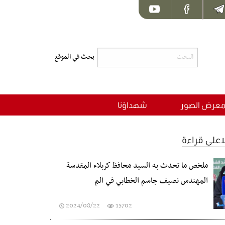
عرض الصور
شهداؤنا
لاعلى قراءة
ملخص ما تحدث به السيد محافظ كربلاء المقدسة
المهندس نصيف جاسم الخطابي في الم
2024/08/22
15702