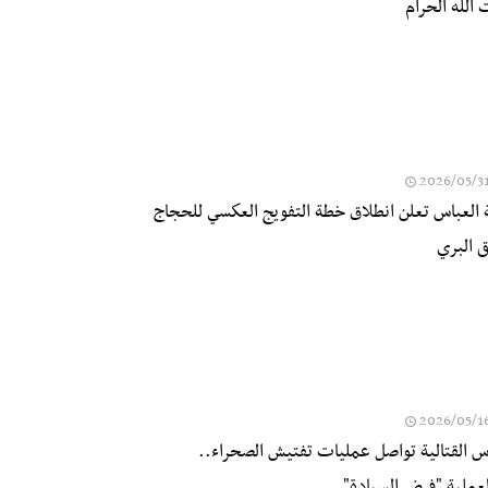
الله الحرام
2026/05/3
ة العباس تعلن انطلاق خطة التفويج العكسي للحجاج
ق البري
2026/05/1
اس القتالية تواصل عمليات تفتيش الصحراء..
 لعملية "فرض السيادة"