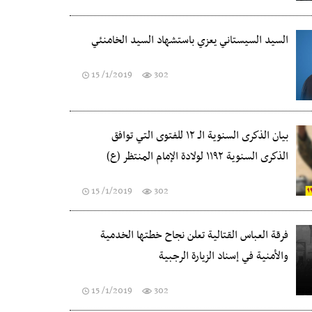
السيد السيستاني يعزي باستشهاد السيد الخامنئي
15 /1/2019
302
بيان الذكرى السنوية الـ ١٢ للفتوى التي توافق
الذكرى السنوية ١١٩٢ لولادة الإمام المنتظر (ع)
15 /1/2019
302
فرقة العباس القتالية تعلن نجاح خطتها الخدمية
والأمنية في إسناد الزيارة الرجبية
15 /1/2019
302