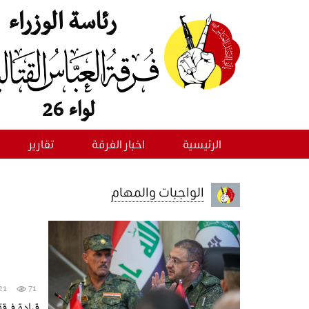
رئاسة الوزراء
لواء 26
الرئيسية
اخبار الفرقة
تقارير
الواجبات والمهام
21
71
قيادة فرقة