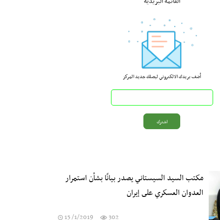
القائمة البريدية
أضف بريدك الالكتروني ليصلك جديد المركز
مكتب السيد السيستاني يصدر بيانًا بشأن استمرار
العدوان العسكري على إيران
15 /1/2019
302