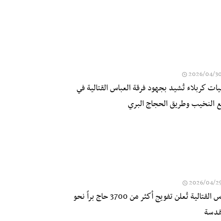
2026/04/3
يات كربلاء تُشيد بجهود فرقة العباس القتالية في
ع النخيب وطريق الحجاج البري
2026/04/2
فرقة العباس القتالية تُعلن تفويج أكثر من 3700 حاج براً نحو
مقدسة