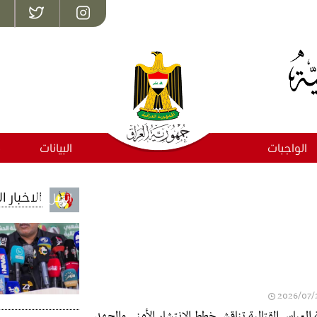
الواجبات
البيانات
م
الاخبار ا
اتصل بنا
2026/07/
 العباس القتالية تناقش خطط الانتشار الأمني والجهد