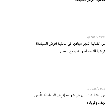
2026/05/1
س القتالية تُنجز مهامها في عملية (فرض السيادة)
زيتها التامة لحماية ربوع الوطن
2026/05/1
اس القتالية تشارك في عملية (فرض السيادة) لتأمين
جف وكربلاء