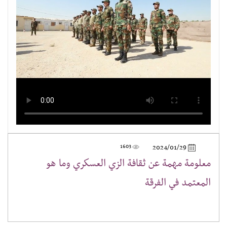
1603
2024/01/29
معلومة مهمة عن ثقافة الزي العسكري وما هو
المعتمد في الفرقة