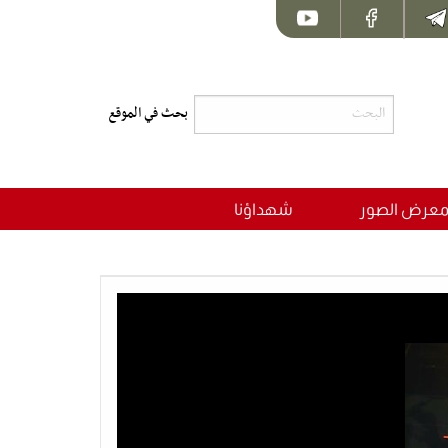
عرض الصور
شهداؤنا