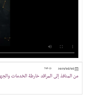
743
2025/08/08
من المنافذ إلى المراقد خارطة الخدمات والجهد ال