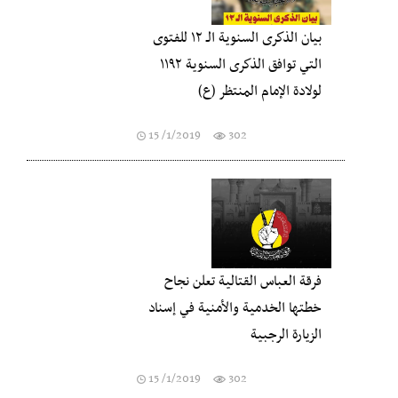
بيان الذكرى السنوية الـ ١٢ للفتوى
التي توافق الذكرى السنوية ١١٩٢
لولادة الإمام المنتظر (ع)
15 /1/2019
302
فرقة العباس القتالية تعلن نجاح
خطتها الخدمية والأمنية في إسناد
الزيارة الرجبية
15 /1/2019
302