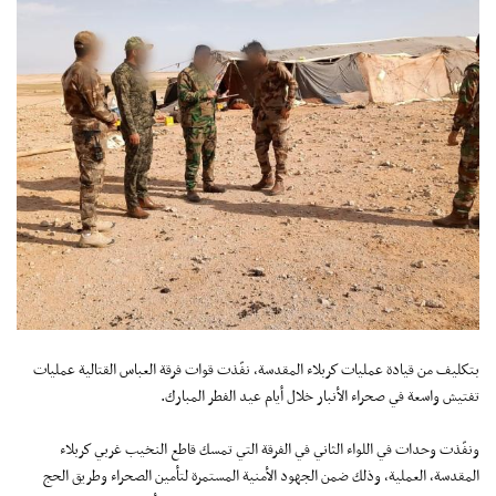
بتكليف من قيادة عمليات كربلاء المقدسة، نفّذت قوات فرقة العباس القتالية عمليات
تفتيش واسعة في صحراء الأنبار خلال أيام عيد الفطر المبارك.
ونفّذت وحدات في اللواء الثاني في الفرقة التي تمسك قاطع النخيب غربي كربلاء
المقدسة، العملية، وذلك ضمن الجهود الأمنية المستمرة لتأمين الصحراء وطريق الحج