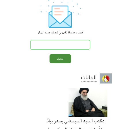
أضف بريدك الالكتروني ليصلك جديد المركز
البيانات
مكتب السيد السيستاني يصدر بيانًا