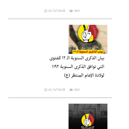
15 /1/2019
302
بيان الذكرى السنوية الـ ١٢ للفتوى
التي توافق الذكرى السنوية ١١٩٢
لولادة الإمام المنتظر (ع)
15 /1/2019
302