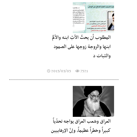
المطلوب أن يحثّ الأبُ ابنه والأمُّ
ابنها والزوجة زوجها على الصمود
والثبات د
2015/03/05
7521
العراق وشعب العراق يواجه تحدّياً
كبيراً وخطراً عظيماً، وإنّ الإرهابيين