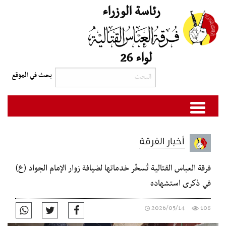
رئاسة الوزراء
لواء 26
أخبار الفرقة
فرقة العباس القتالية تُسخّر خدماتها لضيافة زوار الإمام الجواد (ع)
في ذكرى استشهاده
2026/05/14
108