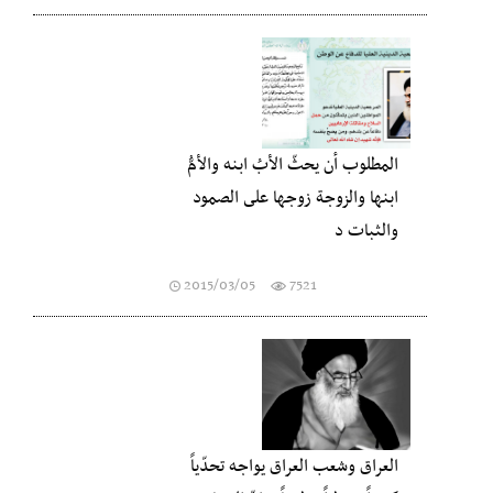
المطلوب أن يحثّ الأبُ ابنه والأمُّ
ابنها والزوجة زوجها على الصمود
والثبات د
2015/03/05
7521
العراق وشعب العراق يواجه تحدّياً