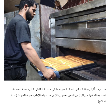
استنفرت أفران فرقة العباس القتالية جهودها في مدينة الكاظمية المقدسة، لخدمة
الحشود الغفيرة من الزائرين الذين يحيون ذكرى استشهاد الإمام محمد الجواد (عليه
السلام).