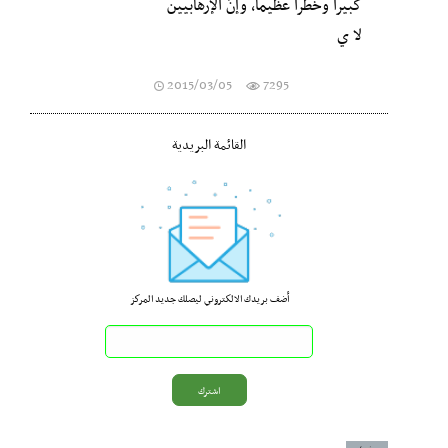
كبيراً وخطراً عظيماً، وإنّ الإرهابيين
لا ي
2015/03/05
7295
القائمة البريدية
أضف بريدك الالكتروني ليصلك جديد المركز