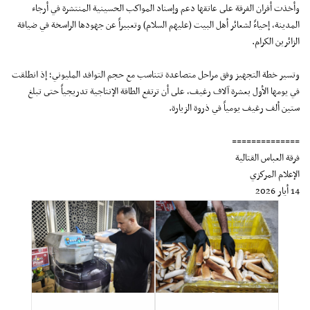
وأخذت أفران الفرقة على عاتقها دعم وإسناد المواكب الحسينية المنتشرة في أرجاء
المدينة، إحياءً لشعائر أهل البيت (عليهم السلام) وتعبيراً عن جهودها الراسخة في ضيافة
الزائرين الكرام.
وتسير خطة التجهيز وفق مراحل متصاعدة تتناسب مع حجم التوافد المليوني؛ إذ انطلقت
في يومها الأول بعشرة آلاف رغيف، على أن ترتفع الطاقة الإنتاجية تدريجياً حتى تبلغ
ستين ألف رغيف يومياً في ذروة الزيارة.
==============
فرقة العباس القتالية
الإعلام المركزي
14 أيار 2026