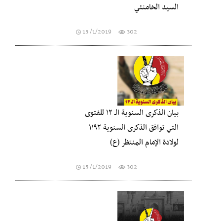
السيد الخامنئي
15 /1/2019
302
بيان الذكرى السنوية الـ ١٢ للفتوى
التي توافق الذكرى السنوية ١١٩٢
لولادة الإمام المنتظر (ع)
15 /1/2019
302