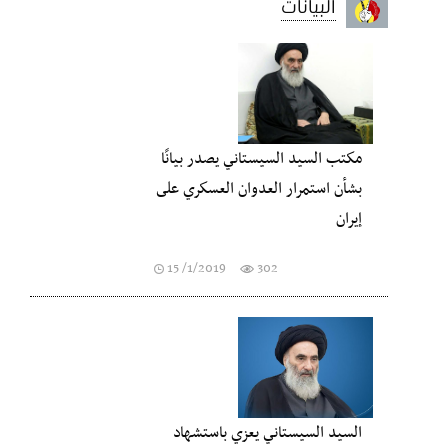
البيانات
مكتب السيد السيستاني يصدر بيانًا
بشأن استمرار العدوان العسكري على
إيران
15 /1/2019
302
السيد السيستاني يعزي باستشهاد