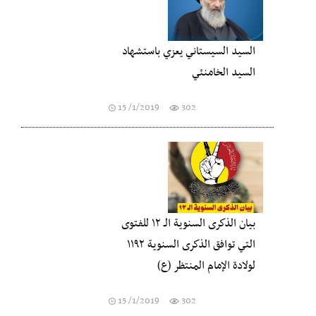
السيد السيستاني يعزي باستشهاد
السيد الخامنئي
15 /1/2019
302
بيان الذكرى السنوية الـ ١٢ للفتوى
التي توافق الذكرى السنوية ١١٩٢
لولادة الإمام المنتظر (ع)
15 /1/2019
302