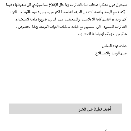
سيحول دون تحكم اصحاب تلك الطائرات بها حال الإقلاع مما سيؤدي الى سقوطها ؛ فيما
يؤكد قسم الرصد والاستطلاع في الفرقة انه اسقط اكثر من خمس عشرة طائرة لحد الان ؛
كما ويدعو القسم كافة الاعلاميين والصحفيين ممن لديهم ضرورة ملحة لاستخدام
الطائرات المسيرة ؛ الى التنسيق مع قيادة عمليات الفرات الاوسط بهذا الخصوص .
شاكرين تفهمكم لإجراءاتنا الاحترازية
قيادة فرقة العباس
قسم الرصد والاستطلاع
أضف تعليقا على الخبر