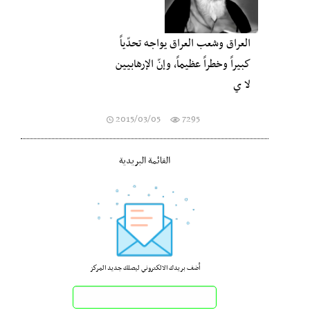
العراق وشعب العراق يواجه تحدّياً
كبيراً وخطراً عظيماً، وإنّ الإرهابيين
لا ي
2015/03/05
7295
القائمة البريدية
أضف بريدك الالكتروني ليصلك جديد المركز