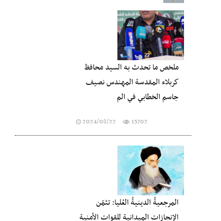
ملخص ما تحدث به السيد محافظ
كربلاء المقدسة المهندس نصيف
جاسم الخطابي في الم
2024/08/22
15702
المرجعيةُ الدينيةُ العُليا: تثمّن
الإنجازات الميدانية للقوات الأمنية